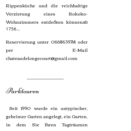
Rippenküche und die reichhaltige
Verzierung eines Rokoko-
Wohnzimmers entdecken können
ab
1756...
Reservierung unter
0668639714
oder
per E-Mail
chateaudelongecourt@gmail.com
Parktouren
Seit 1990 wurde ein untypischer,
geheimer Garten angelegt, ein Garten,
in dem Sie Ihren Tagträumen