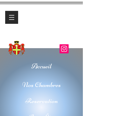
Maison d'Hôtes et de Charme
Accueil
Nos Chambres
Reservation